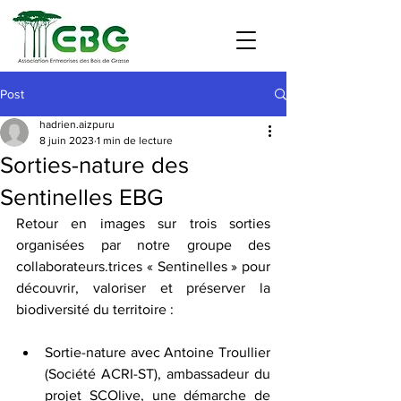
Post
hadrien.aizpuru
8 juin 2023
1 min de lecture
Sorties-nature des
Sentinelles EBG
Retour en images sur trois sorties 
organisées par notre groupe des 
collaborateurs.trices « Sentinelles » pour 
découvrir, valoriser et préserver la 
biodiversité du territoire :
Sortie-nature avec Antoine Troullier 
(Société ACRI-ST), ambassadeur du 
projet SCOlive, une démarche de 