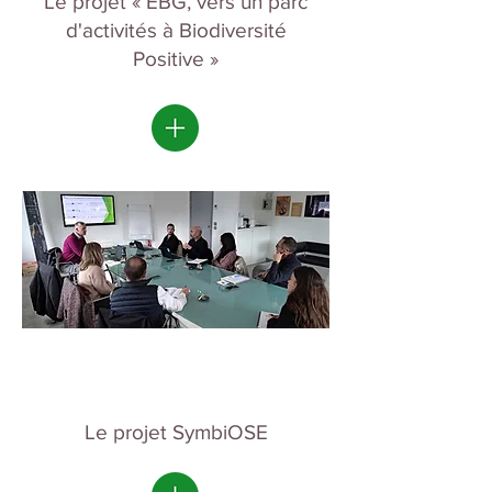
Le projet « EBG, vers un parc
d'activités à Biodiversité
Positive »
Le projet SymbiOSE