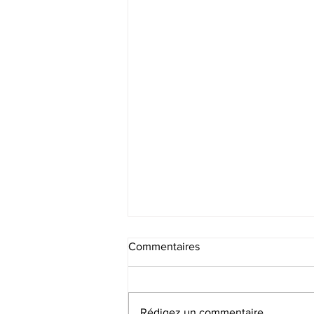
Commentaires
Rédigez un commentaire...