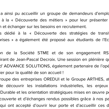
ainsi pu accueillir un groupe de demandeurs d’emploi
à la « Découverte des métiers » pour leur présenter l’
n et échanger sur les besoins en recrutement. 
 dédié à la « Découverte des stratégies de transit
rises » a également été proposé aux étudiants de l’E
ion de la Société STME et de son engagement RSE,
rant de Jean-Pascal Decroix. Une session en plénière qui
 d’ ADVANCE SOLUTIONS, également partenaire de l’opér
er pour la qualité de son accueil !
groupe des entreprises OREDUI et le Groupe ARTHES, af
e découvrir les installations industrielles, les enje
urable et les orientation stratégiques mises en œuvre p
uverte et d’échanges rendus possibles grâce à nos part
ui ont accepté d’ouvrir leur porte et d’accueillir ces di