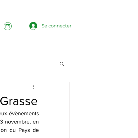
Se connecter
 Grasse
deux évènements 
23 novembre, en 
ion du Pays de 