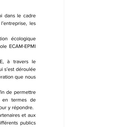
 dans le cadre 
entreprise, les 
ion écologique 
cole ECAM-EPMI 
 à travers le 
 s’est déroulée 
ation que nous 
in de permettre 
ux en termes de 
our y répondre.
enaires et aux 
fférents publics 