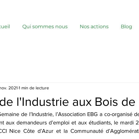
ueil
Qui sommes nous
Nos actions
Blog
nov. 2021
1 min de lecture
e l'Industrie aux Bois de
Semaine de l’Industrie, l’Association EBG a co-organisé 
nt aux demandeurs d’emploi et aux étudiants, le mardi 
 CCI Nice Côte d’Azur et la Communauté d’Agglomérat