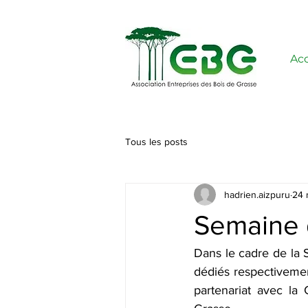
Acc
Tous les posts
hadrien.aizpuru
24 
Semaine d
Dans le cadre de la 
dédiés respectiveme
partenariat avec la