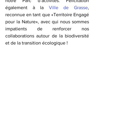
notre Parc d’activités. Félicitation 
également à la 
Ville de Grasse
, 
reconnue en tant que «Territoire Engagé 
pour la Nature», avec qui nous sommes 
impatients de renforcer nos 
collaborations autour de la biodiversité 
et de la transition écologique ! 
Voir tout
Posts récents