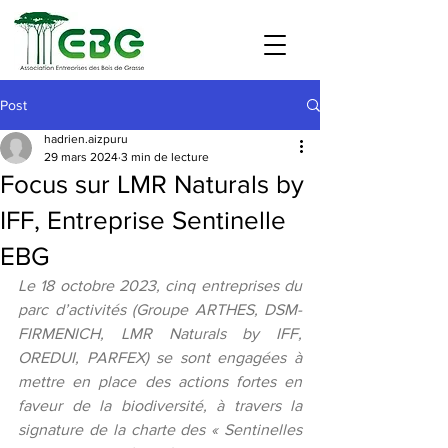
Post
hadrien.aizpuru
29 mars 2024
3 min de lecture
Focus sur LMR Naturals by
IFF, Entreprise Sentinelle
EBG
Le 18 octobre 2023, cinq entreprises du 
parc d’activités (Groupe ARTHES, DSM-
FIRMENICH, LMR Naturals by IFF, 
OREDUI, PARFEX) se sont engagées à 
mettre en place des actions fortes en 
faveur de la biodiversité, à travers la 
signature de la charte des « Sentinelles 