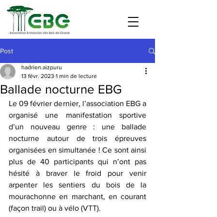
Post
hadrien.aizpuru
13 févr. 2023
1 min de lecture
Ballade nocturne EBG
Le 09 février dernier, l’association EBG a 
organisé une manifestation sportive 
d’un nouveau genre : une ballade 
nocturne autour de trois épreuves 
organisées en simultanée ! Ce sont ainsi 
plus de 40 participants qui n’ont pas 
hésité à braver le froid pour venir 
arpenter les sentiers du bois de la 
mourachonne en marchant, en courant 
(façon trail) ou à vélo (VTT). 