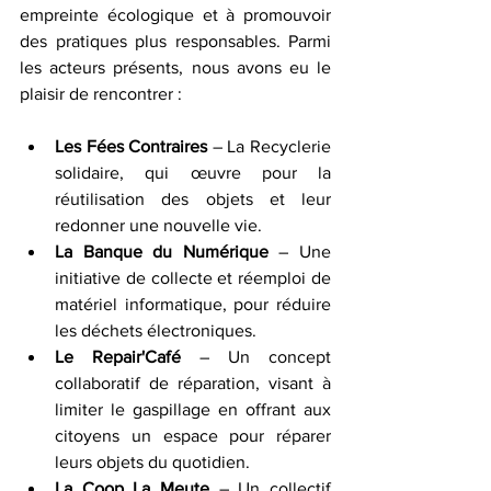
empreinte écologique et à promouvoir 
des pratiques plus responsables. Parmi 
les acteurs présents, nous avons eu le 
plaisir de rencontrer :
Les Fées Contraires
 – La Recyclerie 
solidaire, qui œuvre pour la 
réutilisation des objets et leur 
redonner une nouvelle vie.
La Banque du Numérique
 – Une 
initiative de collecte et réemploi de 
matériel informatique, pour réduire 
les déchets électroniques.
Le Repair'Café
 – Un concept 
collaboratif de réparation, visant à 
limiter le gaspillage en offrant aux 
citoyens un espace pour réparer 
leurs objets du quotidien.
La Coop La Meute
 – Un collectif 