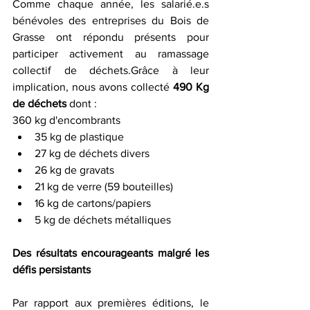
Comme chaque année, les salarié.e.s 
bénévoles des entreprises du Bois de 
Grasse ont répondu présents pour 
participer activement au ramassage 
collectif de déchets.Grâce à leur 
implication, nous avons collecté 
490 Kg 
de déchets
 dont :
360 kg d'encombrants
35 kg de plastique
27 kg de déchets divers
26 kg de gravats
21 kg de verre (59 bouteilles)
16 kg de cartons/papiers
5 kg de déchets métalliques
Des résultats encourageants malgré les 
défis persistants
Par rapport aux premières éditions, le 