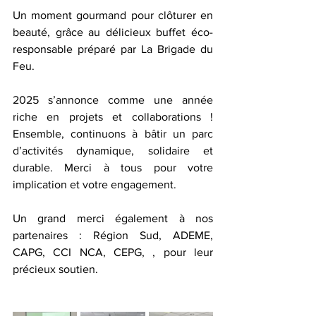
Un moment gourmand pour clôturer en 
beauté, grâce au délicieux buffet éco-
responsable préparé par La Brigade du 
Feu.
2025 s’annonce comme une année 
riche en projets et collaborations ! 
Ensemble, continuons à bâtir un parc 
d’activités dynamique, solidaire et 
durable. Merci à tous pour votre 
implication et votre engagement.
Un grand merci également à nos 
partenaires : Région Sud, ADEME, 
CAPG, CCI NCA, CEPG, , pour leur 
précieux soutien.