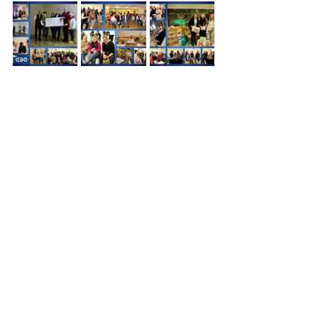
Voir tout
Posts récents