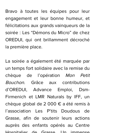
Bravo à toutes les équipes pour leur 
engagement et leur bonne humeur, et 
félicitations aux grands vainqueurs de la 
soirée : Les “Démons du Micro” de chez 
OREDUI, qui ont brillamment décroché 
la première place.
La soirée a également été marquée par 
un temps fort solidaire avec la remise du 
chèque de l’opération 
Mon Petit 
Bouchon
. Grâce aux contributions 
d’OREDUI, Advance Emploi, Dsm-
Firmenich et LMR Naturals by IFF, un 
chèque global de 2 000 € a été remis à 
l’association Les P’tits Doudous de 
Grasse, afin de soutenir leurs actions 
auprès des enfants opérés au Centre 
Hospitalier de Grasse. Un immense 