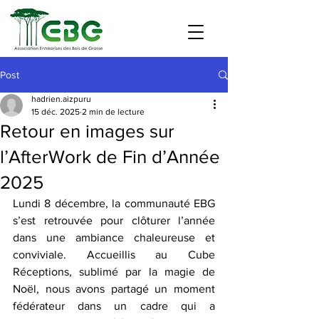
Post
hadrien.aizpuru
15 déc. 2025
2 min de lecture
Retour en images sur
l’AfterWork de Fin d’Année
2025
Lundi 8 décembre, la communauté EBG 
s’est retrouvée pour clôturer l’année 
dans une ambiance chaleureuse et 
conviviale. Accueillis au Cube 
Réceptions, sublimé par la magie de 
Noël, nous avons partagé un moment 
fédérateur dans un cadre qui a 