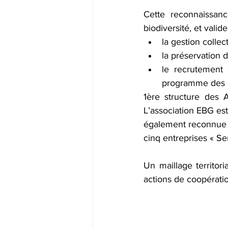
Cette reconnaissan
biodiversité, et valid
la gestion colle
la préservation d
le recrutement 
programme des "E
1ère structure des 
L’association EBG est
également reconnue «
cinq entreprises « Se
Un maillage territori
actions de coopératio