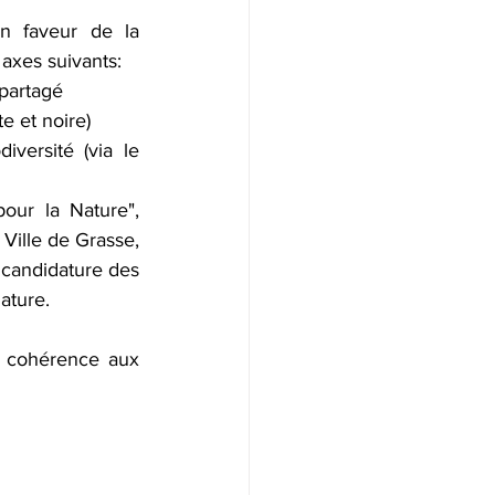
n faveur de la 
 axes suivants:
 partagé
e et noire)
versité (via le 
ur la Nature", 
Ville de Grasse, 
candidature des 
ature. 
de cohérence aux 