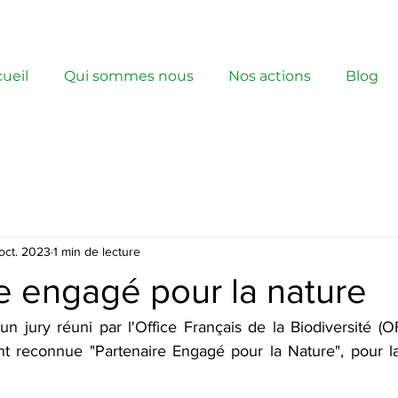
ueil
Qui sommes nous
Nos actions
Blog
oct. 2023
1 min de lecture
e engagé pour la nature
un jury réuni par l'Office Français de la Biodiversité (OFB
ent reconnue "Partenaire Engagé pour la Nature", pour 