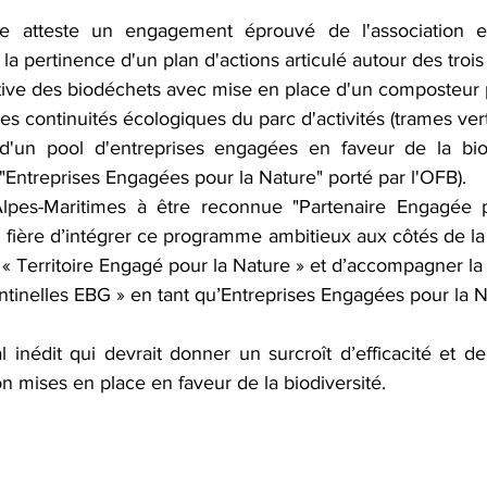
ce atteste un engagement éprouvé de l'association e
e la pertinence d'un plan d'actions articulé autour des trois
ctive des biodéchets avec mise en place d'un composteur
es continuités écologiques du parc d'activités (trames vert
d'un pool d'entreprises engagées en faveur de la biodi
ntreprises Engagées pour la Nature" porté par l'OFB).
Alpes-Maritimes à être reconnue "Partenaire Engagée po
 fière d’intégrer ce programme ambitieux aux côtés de la 
 Territoire Engagé pour la Nature » et d’accompagner la 
ntinelles EBG » en tant qu’Entreprises Engagées pour la N
al inédit qui devrait donner un surcroît d’efficacité et 
n mises en place en faveur de la biodiversité. 