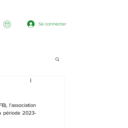
Se connecter
), l'association 
la période 2023-