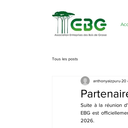
Acc
Tous les posts
anthonyaizpuru
20 
Partenair
Suite à la réunion d'
EBG est officiellem
2026. 