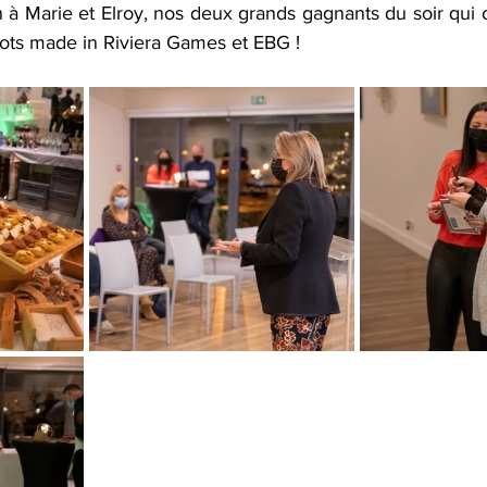
 à Marie et Elroy, nos deux grands gagnants du soir qui o
lots made in Riviera Games et EBG ! 