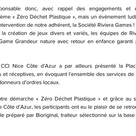
onsable donc, avec rappel des engagements et d
 thème « Zéro Déchet Plastique », mais un évènement ludiq
intervention de notre adhérent, la Société Riviera Games ! 
la création de jeux divers et variés, les équipes de Ri
ame Grandeur nature avec retour en enfance garanti p
a CCI Nice Côte d’Azur a par ailleurs présenté la Plac
s et réceptives, en évoquant l’ensemble des services de m
 donneurs d’ordres locaux. 
tre démarche « Zéro Déchet Plastique » et grâce au so
 Côte d’Azur, les participants ont eu le plaisir de se retro
e préparé par Bioriginal, traiteur sélectionné sur la base