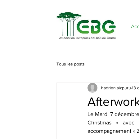
Acc
Tous les posts
hadrien.aizpuru
13 
Afterwork
Le Mardi 7 décembre 
Christmas » avec 
accompagnement « Zé