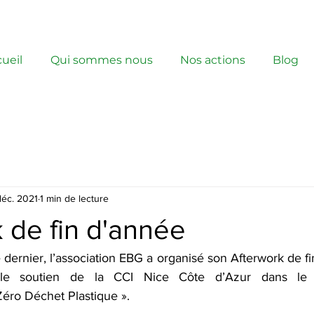
ueil
Qui sommes nous
Nos actions
Blog
déc. 2021
1 min de lecture
 de fin d'année
dernier, l’association EBG a organisé son Afterwork de fi
le soutien de la CCI Nice Côte d’Azur dans le 
ro Déchet Plastique ».