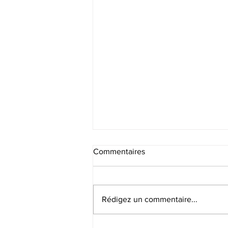
Commentaires
Rédigez un commentaire...