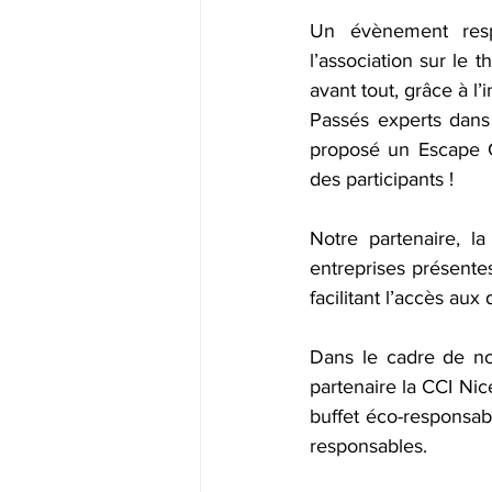
Un évènement resp
l’association sur le
avant tout, grâce à l’
Passés experts dans 
proposé un Escape G
des participants ! 
Notre partenaire, l
entreprises présente
facilitant l’accès aux
Dans le cadre de no
partenaire la CCI Nice
buffet éco-responsabl
responsables. 