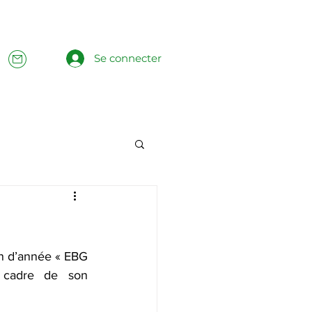
Se connecter
n d’année « EBG 
cadre de son 