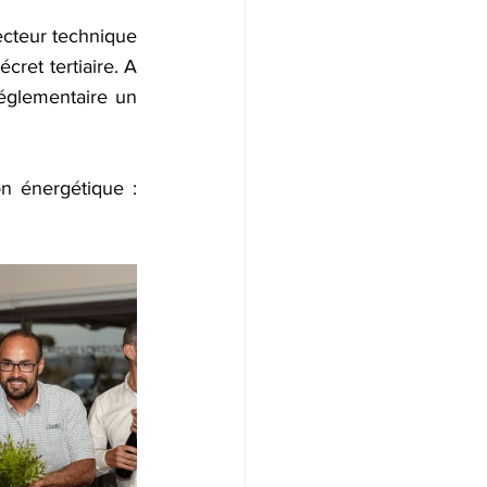
ecteur technique 
ret tertiaire. A 
églementaire un 
n énergétique : 