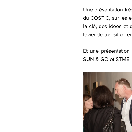
Une présentation très
du COSTIC, sur les en
la clé, des idées et
levier de transition é
Et une présentation
SUN & GO et STME.