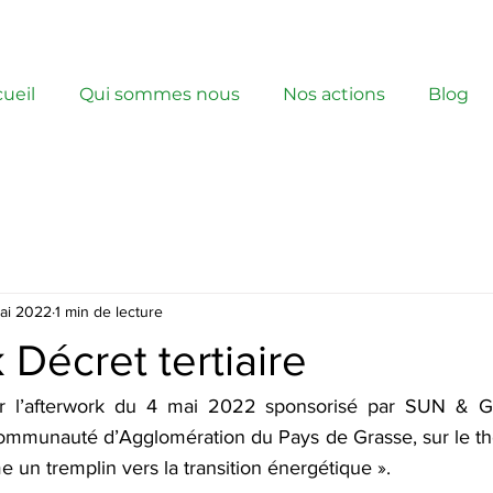
ueil
Qui sommes nous
Nos actions
Blog
ai 2022
1 min de lecture
 Décret tertiaire
r l’afterwork du 4 mai 2022 sponsorisé par SUN & G
Communauté d’Agglomération du Pays de Grasse, sur le thèm
e un tremplin vers la transition énergétique ».