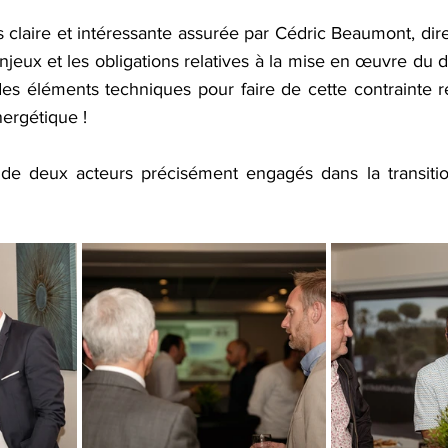
 claire et intéressante assurée par Cédric Beaumont, dir
jeux et les obligations relatives à la mise en œuvre du déc
 des éléments techniques pour faire de cette contrainte r
nergétique !
 de deux acteurs précisément engagés dans la transitio