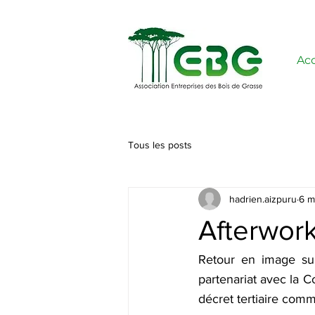
Acc
Tous les posts
hadrien.aizpuru
6 m
Afterwork
Retour en image su
partenariat avec la 
décret tertiaire comm