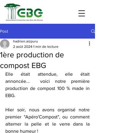
Post
hadrien.aizpuru
2 août 2024
1 min de lecture
1ère production de
compost EBG
Elle était attendue, elle était 
annoncée...  voici notre première 
production de compost 100 % made in 
EBG.
Hier soir, nous avons organisé notre 
premier "Apéro'Compost", ou comment 
alterner la pelle et le verre dans la 
bonne humeur !